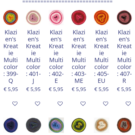
==============================
Klazi
Klazi
Klazi
Klazi
Klazi
Klazi
en's
en's
en's
en's
en's
en's
Kreat
Kreat
Kreat
Kreat
Kreat
Kreat
ie
ie
ie
ie
ie
ie
Multi
Multi
Multi
Multi
Multi
Multi
color
color
color
color
color
color
: 399-
: 401-
: 402-
: 403-
: 405-
: 407-
Q
J
E
ME
EU
R
€ 5,95
€ 5,95
€ 5,95
€ 5,95
€ 5,95
€ 5,95
In winkelwagen
In winkelwagen
In winkelwagen
In winkelwagen
In winkelwagen
In win