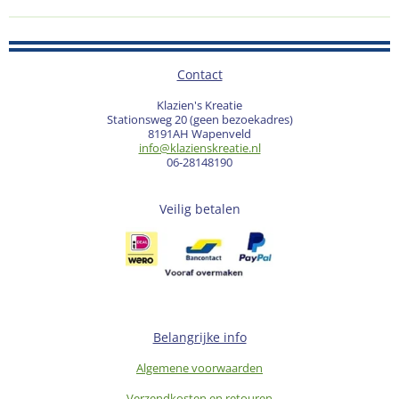
Contact
Klazien's Kreatie
Stationsweg 20 (geen bezoekadres)
8191AH Wapenveld
info@klazienskreatie.nl
06-28148190
Veilig betalen
Belangrijke info
Algemene voorwaarden
Verzendkosten en retouren