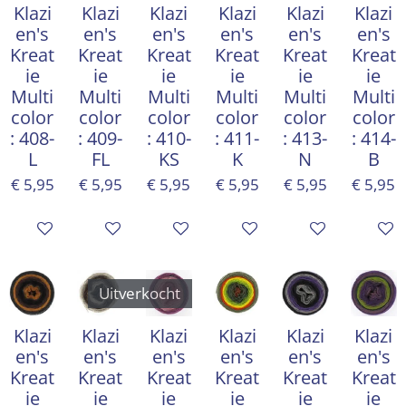
Klazi
Klazi
Klazi
Klazi
Klazi
Klazi
en's
en's
en's
en's
en's
en's
Kreat
Kreat
Kreat
Kreat
Kreat
Kreat
ie
ie
ie
ie
ie
ie
Multi
Multi
Multi
Multi
Multi
Multi
color
color
color
color
color
color
: 408-
: 409-
: 410-
: 411-
: 413-
: 414-
L
FL
KS
K
N
B
€ 5,95
€ 5,95
€ 5,95
€ 5,95
€ 5,95
€ 5,95
In winkelwagen
In winkelwagen
In winkelwagen
In winkelwagen
In winkelwagen
In win
Uitverkocht
Klazi
Klazi
Klazi
Klazi
Klazi
Klazi
en's
en's
en's
en's
en's
en's
Kreat
Kreat
Kreat
Kreat
Kreat
Kreat
ie
ie
ie
ie
ie
ie