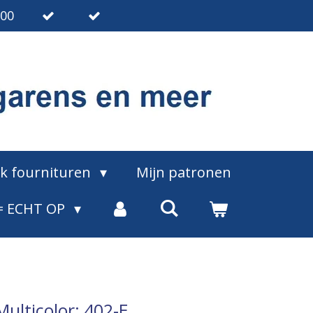
.00
ak fournituren
Mijn patronen
= ECHT OP
Multicolor: 402-E