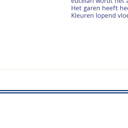
eucelan wordt het 
Het garen heeft he
Kleuren lopend vloe