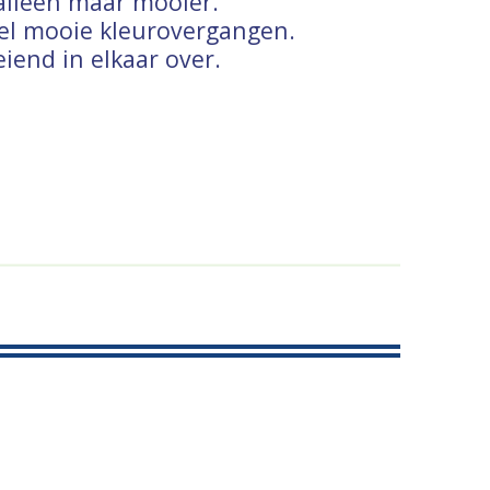
alleen maar mooier.
el mooie kleurovergangen.
iend in elkaar over.