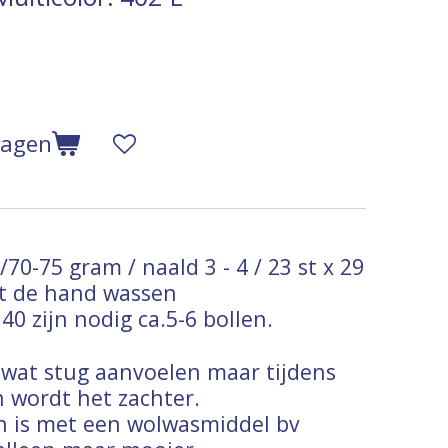
wagen
70-75 gram / naald 3 - 4 / 23 st x 29
et de hand wassen
40 zijn nodig ca.5-6 bollen.
t wat stug aanvoelen maar tijdens
n wordt het zachter.
n is met een wolwasmiddel bv