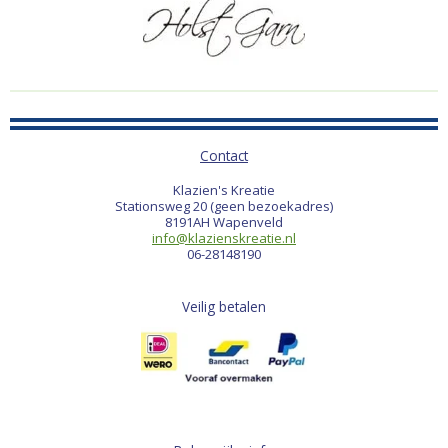
Contact
Klazien's Kreatie
Stationsweg 20 (geen bezoekadres)
8191AH Wapenveld
info@klazienskreatie.nl
06-28148190
Veilig betalen