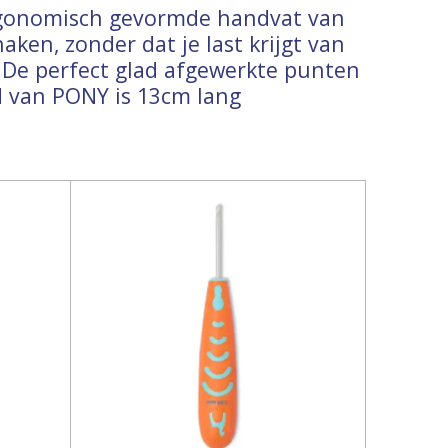
rgonomisch gevormde handvat van
ken, zonder dat je last krijgt van
De perfect glad afgewerkte punten
d van PONY is 13cm lang