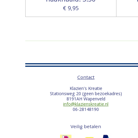
€ 9,95
Contact
Klazien's Kreatie
Stationsweg 20 (geen bezoekadres)
8191AH Wapenveld
info@klazienskreatie.nl
06-28148190
Veilig betalen