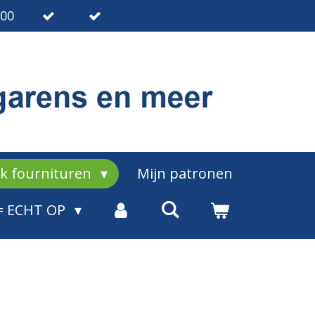
.00
ak fournituren
Mijn patronen
= ECHT OP