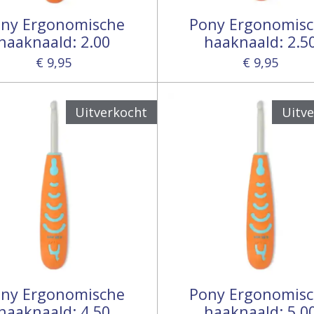
ny Ergonomische
Pony Ergonomis
haaknaald: 2.00
haaknaald: 2.5
€ 9,95
€ 9,95
Uitverkocht
Uitv
ny Ergonomische
Pony Ergonomis
haaknaald: 4.50
haaknaald: 5.0