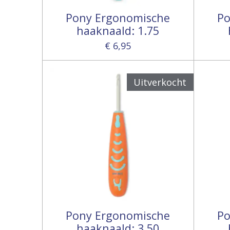
Pony Ergonomische
Po
haaknaald: 1.75
€ 6,95
Uitverkocht
Pony Ergonomische
Po
haaknaald: 3.50