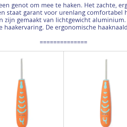
 een genot om mee te haken. Het zachte, e
 en staat garant voor urenlang comfortabel ha
 zijn gemaakt van lichtgewicht aluminium. 
e haakervaring. De ergonomische haaknaal
==============