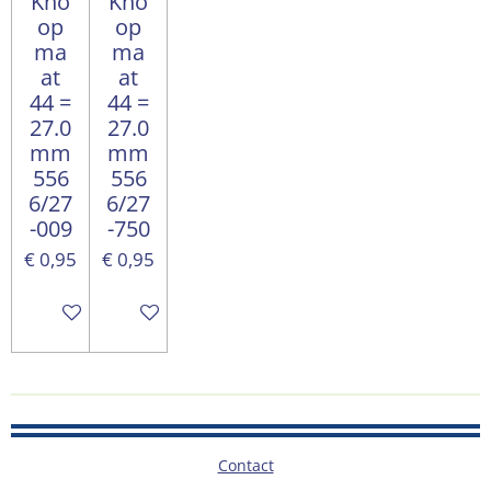
Kno
Kno
op
op
ma
ma
at
at
44 =
44 =
27.0
27.0
mm
mm
556
556
6/27
6/27
-009
-750
€ 0,95
€ 0,95
In winkelwagen
In winkelwagen
Contact