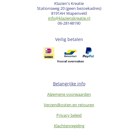
Klazien's Kreatie
Stationsweg 20 (geen bezoekadres)
8191AH Wapenveld
info@klazienskreatie.nl
06-28148190
Veilig betalen
Belangrijke info
Algemene voorwaarden
Verzendkosten en retouren
Privacy beleid
Klachtenregeling