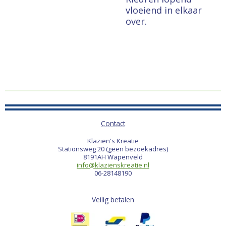
vloeiend in elkaar
over.
Contact
Klazien's Kreatie
Stationsweg 20 (geen bezoekadres)
8191AH Wapenveld
info@klazienskreatie.nl
06-28148190
Veilig betalen