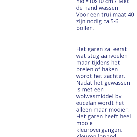
nld.=10x10 cm / Met
de hand wassen
Voor een trui maat 40
zijn nodig ca.5-6
bollen.
Het garen zal eerst
wat stug aanvoelen
maar tijdens het
breien of haken
wordt het zachter.
Nadat het gewassen
is met een
wolwasmiddel bv
eucelan wordt het
alleen maar mooier.
Het garen heeft heel
mooie
kleurovergangen.
Kleuren lopend