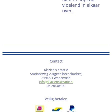
vloeiend in elkaar
over.
Contact
Klazien's Kreatie
Stationsweg 20 (geen bezoekadres)
8191AH Wapenveld
info@klazienskreatie.nl
06-28148190
Veilig betalen