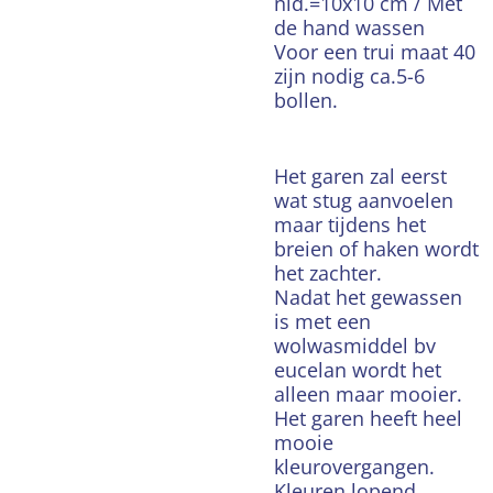
nld.=10x10 cm / Met
de hand wassen
Voor een trui maat 40
zijn nodig ca.5-6
bollen.
Het garen zal eerst
wat stug aanvoelen
maar tijdens het
breien of haken wordt
het zachter.
Nadat het gewassen
is met een
wolwasmiddel bv
eucelan wordt het
alleen maar mooier.
Het garen heeft heel
mooie
kleurovergangen.
Kleuren lopend