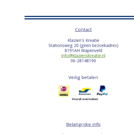
Contact
Klazien's Kreatie
Stationsweg 20 (geen bezoekadres)
8191AH Wapenveld
info@klazienskreatie.nl
06-28148190
Veilig betalen
Belangrijke info