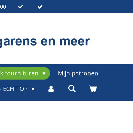
.00
ak fournituren
Mijn patronen
= ECHT OP