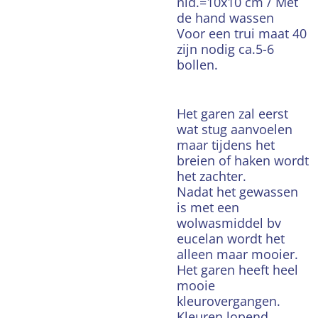
nld.=10x10 cm / Met
de hand wassen
Voor een trui maat 40
zijn nodig ca.5-6
bollen.
Het garen zal eerst
wat stug aanvoelen
maar tijdens het
breien of haken wordt
het zachter.
Nadat het gewassen
is met een
wolwasmiddel bv
eucelan wordt het
alleen maar mooier.
Het garen heeft heel
mooie
kleurovergangen.
Kleuren lopend