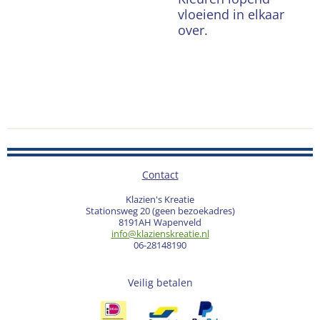
vloeiend in elkaar
over.
Contact
Klazien's Kreatie
Stationsweg 20 (geen bezoekadres)
8191AH Wapenveld
info@klazienskreatie.nl
06-28148190
Veilig betalen