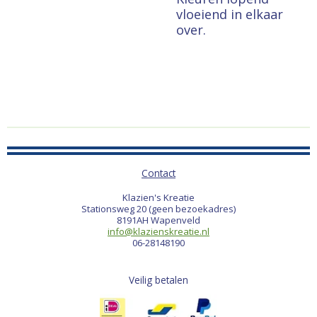
vloeiend in elkaar
over.
Contact
Klazien's Kreatie
Stationsweg 20 (geen bezoekadres)
8191AH Wapenveld
info@klazienskreatie.nl
06-28148190
Veilig betalen