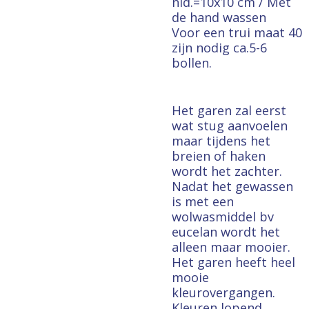
nld.=10x10 cm / Met
de hand wassen
Voor een trui maat 40
zijn nodig ca.5-6
bollen.
Het garen zal eerst
wat stug aanvoelen
maar tijdens het
breien of haken
wordt het zachter.
Nadat het gewassen
is met een
wolwasmiddel bv
eucelan wordt het
alleen maar mooier.
Het garen heeft heel
mooie
kleurovergangen.
Kleuren lopend