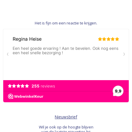
Het is fijn om een reactie te krijgen.
Nieuwsbrief
Wil je ook op de hoogte blijven
van de laatste nieuwtjes bij