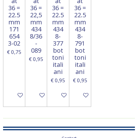
at
at
at
at
36 =
36 =
36 =
36 =
22.5
22,5
22.5
22.5
mm
mm
mm
mm
171
434
434
434
654
8/36
8-
8-
3-02
-
377
791
089
bot
bot
€ 0,75
toni
toni
€ 0,95
itali
itali
ani
ani
€ 0,95
€ 0,95
In winkelwagen
In winkelwagen
In winkelwagen
In winkelwagen