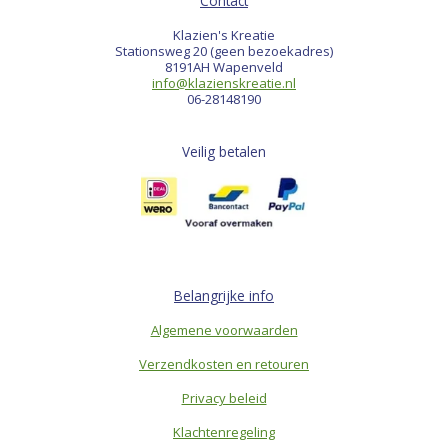
Contact
Klazien's Kreatie
Stationsweg 20 (geen bezoekadres)
8191AH Wapenveld
info@klazienskreatie.nl
06-28148190
Veilig betalen
Belangrijke info
Algemene voorwaarden
Verzendkosten en retouren
Privacy beleid
Klachtenregeling