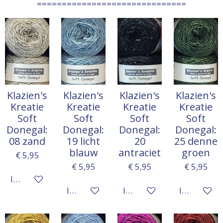
==============================
Klazien's
Klazien's
Klazien's
Klazien's
Kreatie
Kreatie
Kreatie
Kreatie
Soft
Soft
Soft
Soft
Donegal:
Donegal:
Donegal:
Donegal:
08 zand
19 licht
20
25 denne
blauw
antraciet
groen
€ 5,95
€ 5,95
€ 5,95
€ 5,95
In winkelwagen
In winkelwagen
In winkelwagen
In winkelw