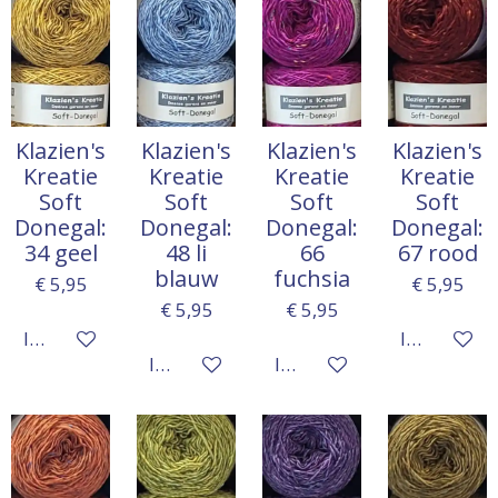
Klazien's
Klazien's
Klazien's
Klazien's
Kreatie
Kreatie
Kreatie
Kreatie
Soft
Soft
Soft
Soft
Donegal:
Donegal:
Donegal:
Donegal:
34 geel
48 li
66
67 rood
blauw
fuchsia
€ 5,95
€ 5,95
€ 5,95
€ 5,95
In winkelwagen
In winkelw
In winkelwagen
In winkelwagen