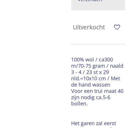
Uitverkocht
100% wol / ca300
m/70-75 gram / naald
3 - 4 / 23 st x 29
nld.=10x10 cm / Met
de hand wassen
Voor een trui maat 40
zijn nodig ca.5-6
bollen.
Het garen zal eerst