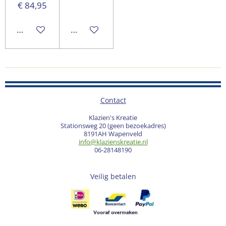
€ 84,95
In winkelwagen
In winkelwagen
Contact
Klazien's Kreatie
Stationsweg 20 (geen bezoekadres)
8191AH Wapenveld
info@klazienskreatie.nl
06-28148190
Veilig betalen