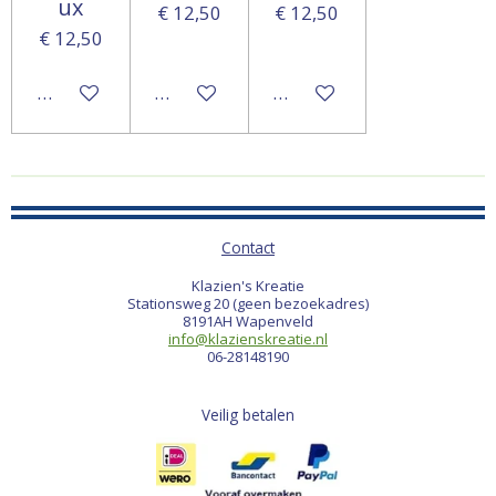
ux
€ 12,50
€ 12,50
€ 12,50
In winkelwagen
In winkelwagen
In winkelwagen
Contact
Klazien's Kreatie
Stationsweg 20 (geen bezoekadres)
8191AH Wapenveld
info@klazienskreatie.nl
06-28148190
Veilig betalen