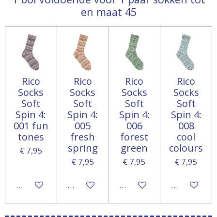
en maat 45
Rico
Rico
Rico
Rico
Socks
Socks
Socks
Socks
Soft
Soft
Soft
Soft
Spin 4:
Spin 4:
Spin 4:
Spin 4:
001 fun
005
006
008
tones
fresh
forest
cool
spring
green
colours
€ 7,95
€ 7,95
€ 7,95
€ 7,95
In winkelwagen
In winkelwagen
In winkelwagen
In winkelwa