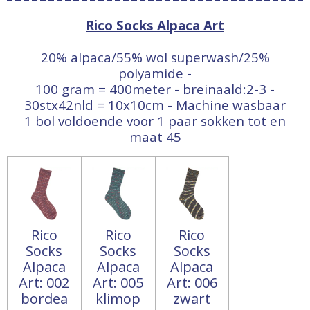
Rico Socks Alpaca Art
20% alpaca/55% wol superwash/25%
polyamide -
100 gram = 400meter - breinaald:2-3 -
30stx42nld = 10x10cm - Machine wasbaar
1 bol voldoende voor 1 paar sokken tot en
maat 45
Rico
Rico
Rico
Socks
Socks
Socks
Alpaca
Alpaca
Alpaca
Art: 002
Art: 005
Art: 006
bordea
klimop
zwart