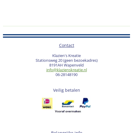
Contact
Klazien's Kreatie
Stationsweg 20 (geen bezoekadres)
8191AH Wapenveld
info@klazienskreatie.nl
06-28148190
Veilig betalen
Belangrijke info