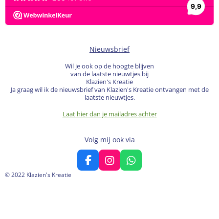
Nieuwsbrief
Wil je ook op de hoogte blijven
van de laatste nieuwtjes bij
Klazien's Kreatie
Ja graag wil ik de nieuwsbrief van Klazien's Kreatie ontvangen met de
laatste nieuwtjes.
Laat hier dan je mailadres achter
Volg mij ook via
F
I
W
a
n
h
© 2022 Klazien's Kreatie
c
s
a
e
t
t
b
a
s
o
g
A