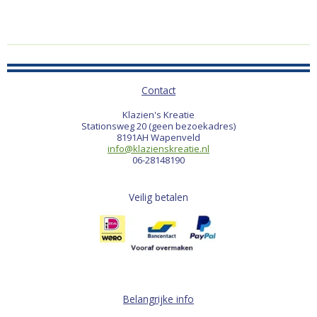
Contact
Klazien's Kreatie
Stationsweg 20 (geen bezoekadres)
8191AH Wapenveld
info@klazienskreatie.nl
06-28148190
Veilig betalen
Belangrijke info