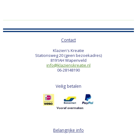
Contact
Klazien's Kreatie
Stationsweg 20 (geen bezoekadres)
8191AH Wapenveld
info@klazienskreatie.nl
06-28148190
Veilig betalen
Belangrijke info