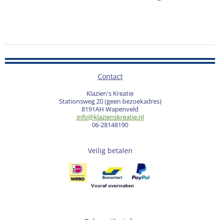
Contact
Klazien's Kreatie
Stationsweg 20 (geen bezoekadres)
8191AH Wapenveld
info@klazienskreatie.nl
06-28148190
Veilig betalen