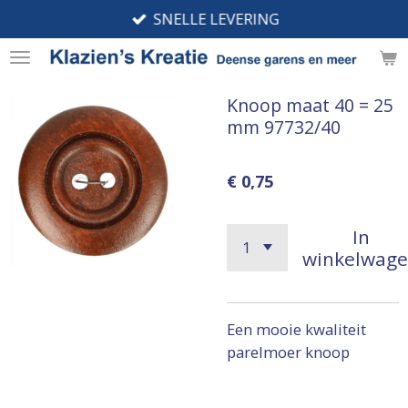
SNELLE LEVERING
Ga
direct
naar
de
Knoop maat 40 = 25
hoofdinhoud
mm 97732/40
€ 0,75
In
winkelwag
Een mooie kwaliteit
parelmoer knoop