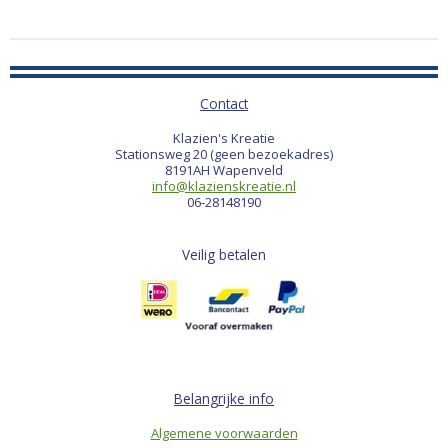
Contact
Klazien's Kreatie
Stationsweg 20 (geen bezoekadres)
8191AH Wapenveld
info@klazienskreatie.nl
06-28148190
Veilig betalen
Belangrijke info
Algemene voorwaarden