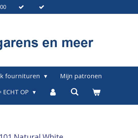
.00
ak fournituren
Mijn patronen
= ECHT OP
0101 Natural White