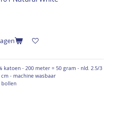
wagen
atoen - 200 meter = 50 gram - nld. 2.5/3
10 cm - machine wasbaar
 bollen