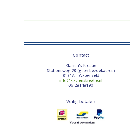
Contact
Klazien's Kreatie
Stationsweg 20 (geen bezoekadres)
8191AH Wapenveld
info@klazienskreatie.nl
06-28148190
Veilig betalen