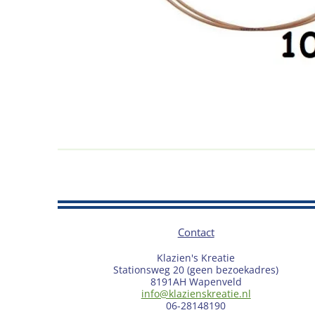
Contact
Klazien's Kreatie
Stationsweg 20 (geen bezoekadres)
8191AH Wapenveld
info@klazienskreatie.nl
06-28148190