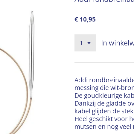
€ 10,95
In winkel
Addi rondbreinaald
messing die wit-bron
De goudkleurige kabe
Dankzij de gladde o
kabel glijden de ste
Heel geschikt voor 
mutsen en nog veel 