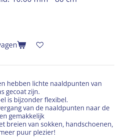
wagen
en hebben lichte naaldpunten van
s gecoat zijn.
l is bijzonder flexibel.
vergang van de naaldpunten naar de
ken gemakkelijk
het breien van sokken, handschoenen,
meer puur plezier!