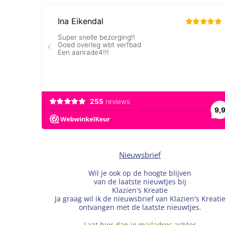
Nieuwsbrief
Wil je ook op de hoogte blijven
van de laatste nieuwtjes bij
Klazien's Kreatie
Ja graag wil ik de nieuwsbrief van Klazien's Kreati
ontvangen met de laatste nieuwtjes.
Laat hier dan je mailadres achter