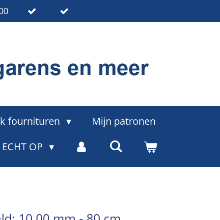
00
k fournituren
Mijn patronen
= ECHT OP
ld: 10.00 mm - 80 cm