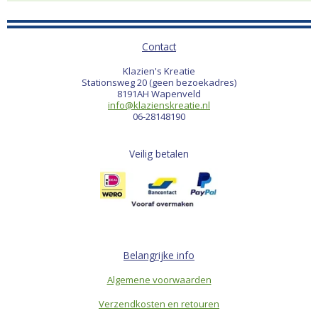
Contact
Klazien's Kreatie
Stationsweg 20 (geen bezoekadres)
8191AH Wapenveld
info@klazienskreatie.nl
06-28148190
Veilig betalen
Belangrijke info
Algemene voorwaarden
Verzendkosten en retouren