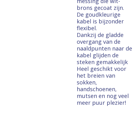
messing die wit-
brons gecoat zijn.
De goudkleurige
kabel is bijzonder
flexibel.
Dankzij de gladde
overgang van de
naaldpunten naar de
kabel glijden de
steken gemakkelijk
Heel geschikt voor
het breien van
sokken,
handschoenen,
mutsen en nog veel
meer puur plezier!