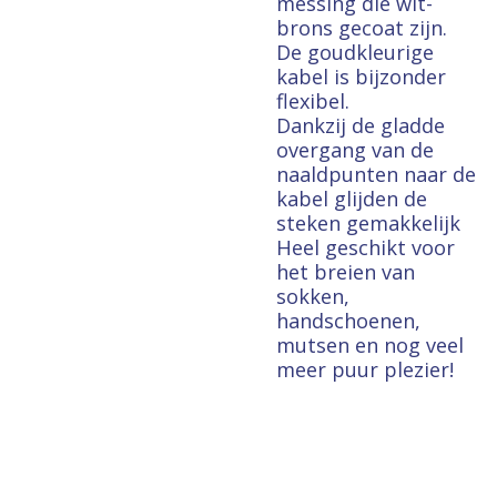
messing die wit-
brons gecoat zijn.
De goudkleurige
kabel is bijzonder
flexibel.
Dankzij de gladde
overgang van de
naaldpunten naar de
kabel glijden de
steken gemakkelijk
Heel geschikt voor
het breien van
sokken,
handschoenen,
mutsen en nog veel
meer puur plezier!