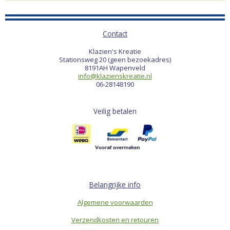
Contact
Klazien's Kreatie
Stationsweg 20 (geen bezoekadres)
8191AH Wapenveld
info@klazienskreatie.nl
06-28148190
Veilig betalen
Belangrijke info
Algemene voorwaarden
Verzendkosten en retouren