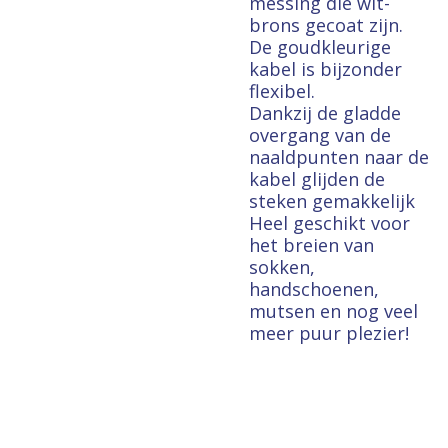
messing die wit-
brons gecoat zijn.
De goudkleurige
kabel is bijzonder
flexibel.
Dankzij de gladde
overgang van de
naaldpunten naar de
kabel glijden de
steken gemakkelijk
Heel geschikt voor
het breien van
sokken,
handschoenen,
mutsen en nog veel
meer puur plezier!