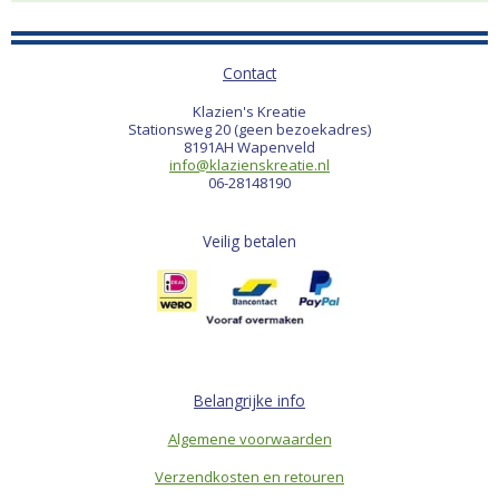
Contact
Klazien's Kreatie
Stationsweg 20 (geen bezoekadres)
8191AH Wapenveld
info@klazienskreatie.nl
06-28148190
Veilig betalen
Belangrijke info
Algemene voorwaarden
Verzendkosten en retouren