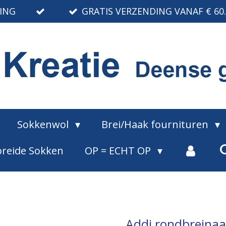
RING
GRATIS VERZENDING VANAF € 60
Sokkenwol
Brei/Haak fournituren
reide Sokken
OP = ECHT OP
Addi rondbreinaa