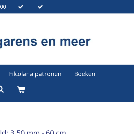
.00
Filcolana patronen
Boeken
ld: 3.50 mm - 60 cm