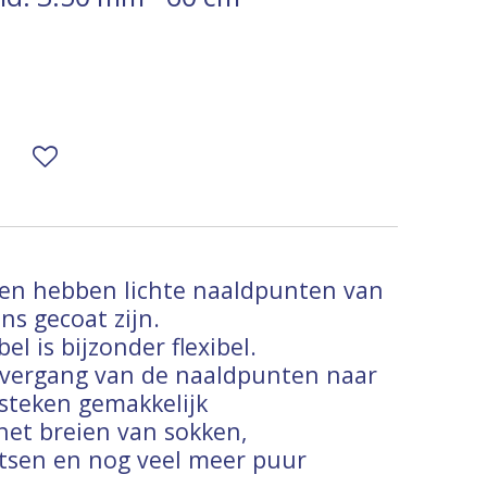
en hebben lichte naaldpunten van
ns gecoat zijn.
l is bijzonder flexibel.
overgang van de naaldpunten naar
 steken gemakkelijk
het breien van sokken,
sen en nog veel meer puur