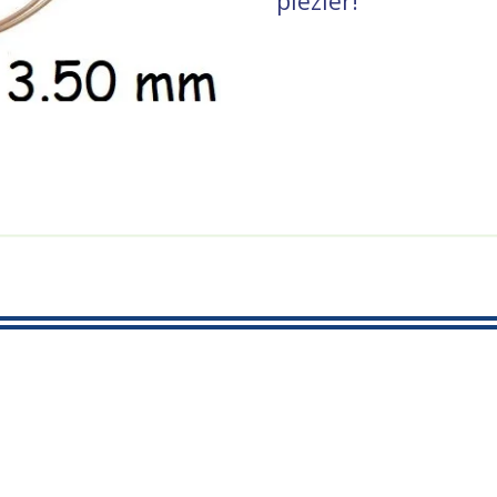
plezier!