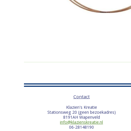
Contact
Klazien's Kreatie
Stationsweg 20 (geen bezoekadres)
8191AH Wapenveld
info@klazienskreatie.nl
06-28148190