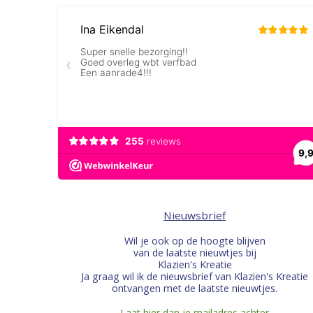
Nieuwsbrief
Wil je ook op de hoogte blijven
van de laatste nieuwtjes bij
Klazien's Kreatie
Ja graag wil ik de nieuwsbrief van Klazien's Kreatie
ontvangen met de laatste nieuwtjes.
Laat hier dan je mailadres achter