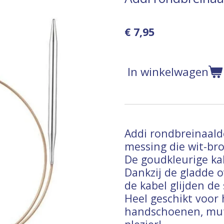
€ 7,95
In winkelwagen
Addi rondbreinaald
messing die wit-bro
De goudkleurige kabe
Dankzij de gladde 
de kabel glijden de
Heel geschikt voor 
handschoenen, mut