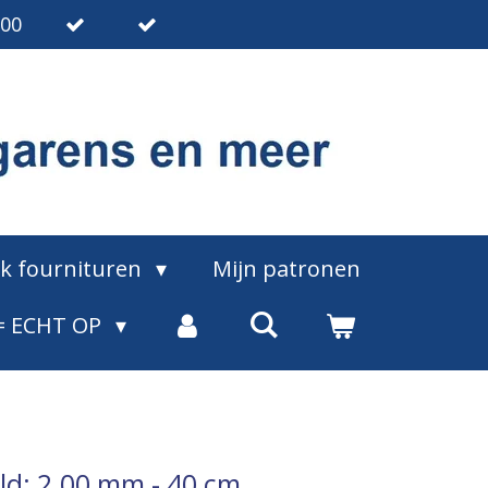
.00
ak fournituren
Mijn patronen
= ECHT OP
ld: 2.00 mm - 40 cm