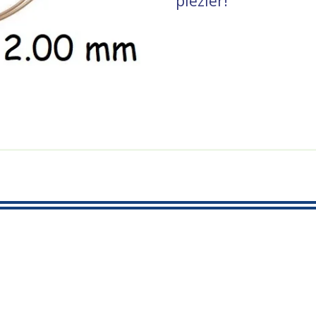
plezier!