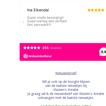
Nieuwsbrief
Wil je ook op de hoogte blijven
van de laatste nieuwtjes bij
Klazien's Kreatie
Ja graag wil ik de nieuwsbrief van Klazien's Kreatie
ontvangen met de laatste nieuwtjes.
Laat hier dan je mailadres achter