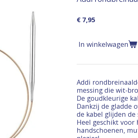
€ 7,95
In winkelwagen
Addi rondbreinaald
messing die wit-bro
De goudkleurige kabe
Dankzij de gladde 
de kabel glijden de
Heel geschikt voor 
handschoenen, mut