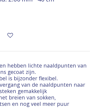
en hebben lichte naaldpunten van
ns gecoat zijn.
l is bijzonder flexibel.
overgang van de naaldpunten naar
 steken gemakkelijk
het breien van sokken,
sen en nog veel meer puur