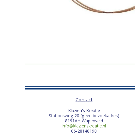
Contact
Klazien's Kreatie
Stationsweg 20 (geen bezoekadres)
8191AH Wapenveld
info@klazienskreatie.nl
06-28148190