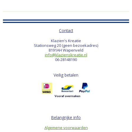
Contact
Klazien's Kreatie
Stationsweg 20 (geen bezoekadres)
8191AH Wapenveld
info@klazienskreatie.nl
06-28148190
Veilig betalen
Belangrijke info
Algemene voorwaarden