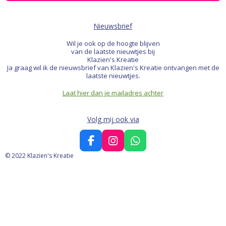
Nieuwsbrief
Wil je ook op de hoogte blijven
van de laatste nieuwtjes bij
Klazien's Kreatie
Ja graag wil ik de nieuwsbrief van Klazien's Kreatie ontvangen met de
laatste nieuwtjes.
Laat hier dan je mailadres achter
Volg mij ook via
F
I
W
a
n
h
© 2022 Klazien's Kreatie
c
s
a
e
t
t
b
a
s
o
g
A
o
r
p
k
a
p
m