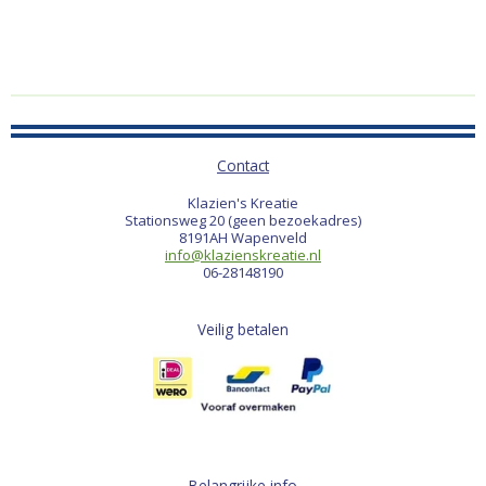
Contact
Klazien's Kreatie
Stationsweg 20 (geen bezoekadres)
8191AH Wapenveld
info@klazienskreatie.nl
06-28148190
Veilig betalen
Belangrijke info