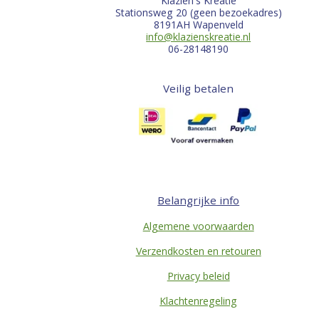
Klazien's Kreatie
Stationsweg 20 (geen bezoekadres)
8191AH Wapenveld
info@klazienskreatie.nl
06-28148190
Veilig betalen
Belangrijke info
Algemene voorwaarden
Verzendkosten en retouren
Privacy beleid
Klachtenregeling