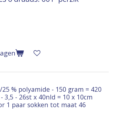
wagen
25 % polyamide - 150 gram = 42
0
- 3,5 - 26st x 40nld = 10 x 10cm
or 1 paar sokken tot maat 46