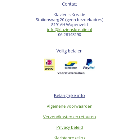
Contact
Klazien's Kreatie
Stationsweg 20 (geen bezoekadres)
8191AH Wapenveld
info@klazienskreatie.nl
06-28148190
Veilig betalen
Belangrijke info
Algemene voorwaarden
Verzendkosten en retouren
Privacy beleid
Klachtenregeling