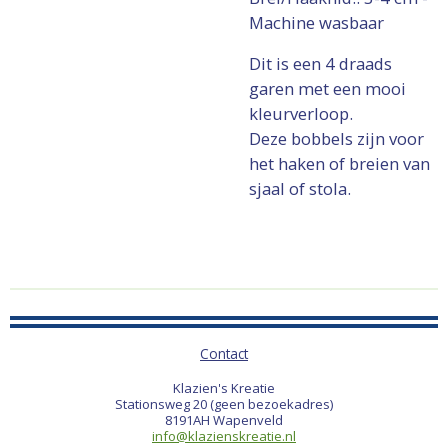
Machine wasbaar
Dit is een 4 draads
garen met een mooi
kleurverloop.
Deze bobbels zijn voor
het haken of breien van
sjaal of stola.
Contact
Klazien's Kreatie
Stationsweg 20 (geen bezoekadres)
8191AH Wapenveld
info@klazienskreatie.nl