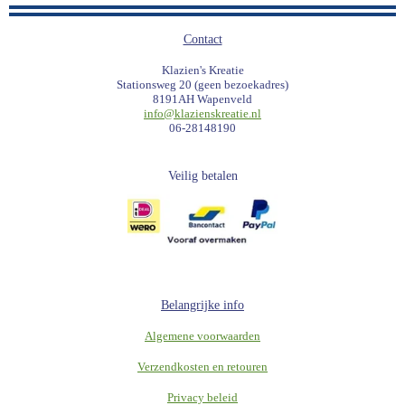
Contact
Klazien's Kreatie
Stationsweg 20 (geen bezoekadres)
8191AH Wapenveld
info@klazienskreatie.nl
06-28148190
Veilig betalen
Belangrijke info
Algemene voorwaarden
Verzendkosten en retouren
Privacy beleid