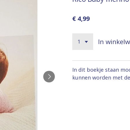
€ 4,99
In winkel
In dit boekje staan mo
kunnen worden met de 