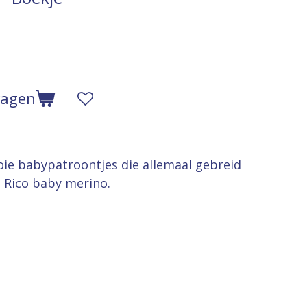
wagen
oie babypatroontjes die allemaal gebreid
Rico baby merino.