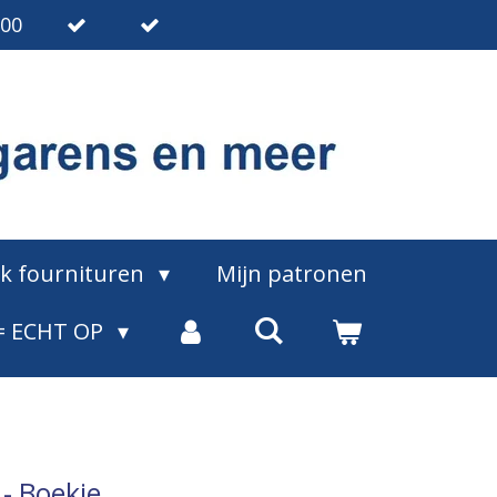
.00
ak fournituren
Mijn patronen
= ECHT OP
- Boekje