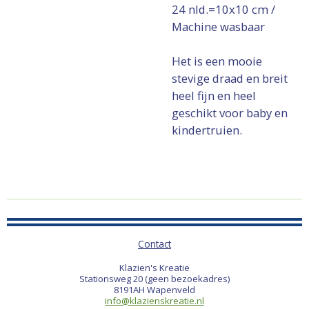
24 nld.=10x10 cm /
Machine wasbaar
Het is een mooie
stevige draad en breit
heel fijn en heel
geschikt voor baby en
kindertruien.
Contact
Klazien's Kreatie
Stationsweg 20 (geen bezoekadres)
8191AH Wapenveld
info@klazienskreatie.nl