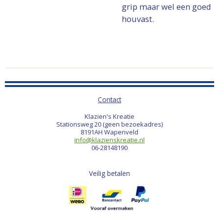
grip maar wel een goed
houvast.
Contact
Klazien's Kreatie
Stationsweg 20 (geen bezoekadres)
8191AH Wapenveld
info@klazienskreatie.nl
06-28148190
Veilig betalen