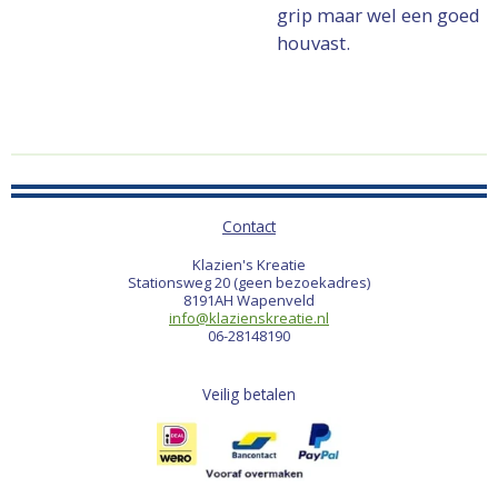
grip maar wel een goed
houvast.
Contact
Klazien's Kreatie
Stationsweg 20 (geen bezoekadres)
8191AH Wapenveld
info@klazienskreatie.nl
06-28148190
Veilig betalen