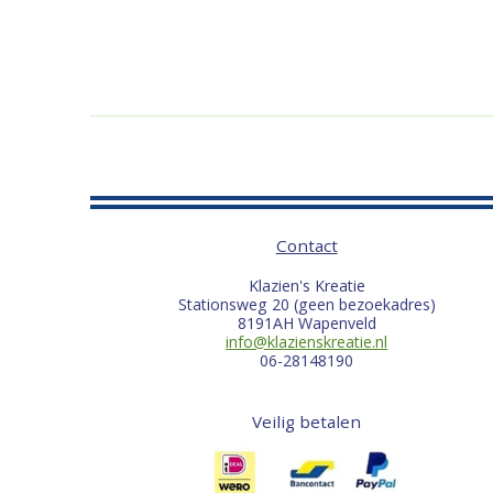
Contact
Klazien's Kreatie
Stationsweg 20 (geen bezoekadres)
8191AH Wapenveld
info@klazienskreatie.nl
06-28148190
Veilig betalen