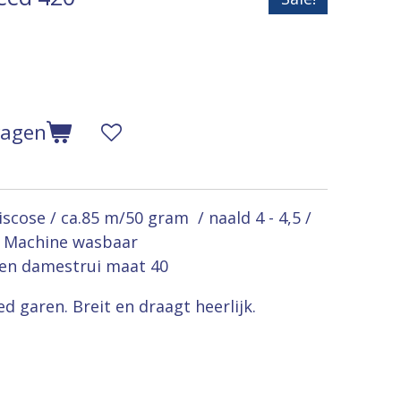
wagen
scose / ca.85 m/50 gram / naald 4 - 4,5 /
/ Machine wasbaar
en damestrui maat 40
d garen. Breit en draagt heerlijk.