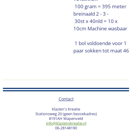
100 gram = 395 meter
breinaald 2 - 3 -
30st x 40nld = 10 x
10cm
Machine wasbaar
1 bol voldoende voor 1
paar sokken tot maat 46
Contact
Klazien's Kreatie
Stationsweg 20 (geen bezoekadres)
8191AH Wapenveld
info@klazienskreatie.nl
06-28148190