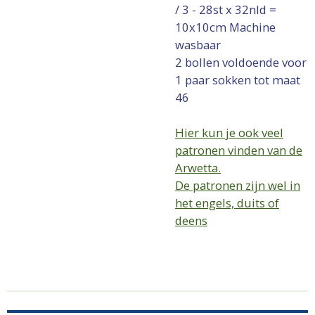
/ 3 - 28st x 32nld =
10x10cm
Machine
wasbaar
2 bollen voldoende voor
1 paar sokken tot maat
46
Hier kun je ook veel
patronen vinden van de
Arwetta.
De patronen zijn wel in
het engels, duits of
deens