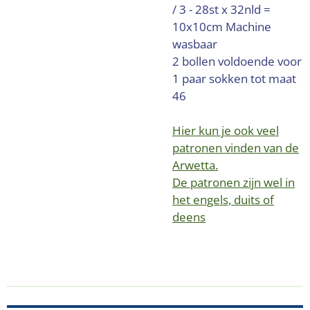
/ 3 - 28st x 32nld =
10x10cm
Machine
wasbaar
2 bollen voldoende voor
1 paar sokken tot maat
46
Hier kun je ook veel
patronen vinden van de
Arwetta.
De patronen zijn wel in
het engels, duits of
deens