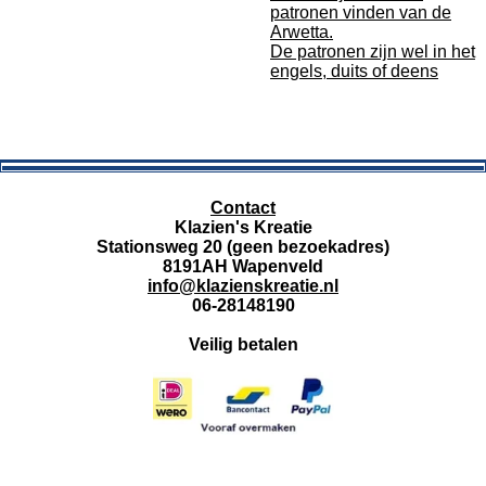
patronen vinden van de
Arwetta.
De patronen zijn wel in het
engels, duits of deens
Contact
Klazien's Kreatie
Stationsweg 20 (geen bezoekadres)
8191AH Wapenveld
info@klazienskreatie.nl
06-28148190
Veilig betalen