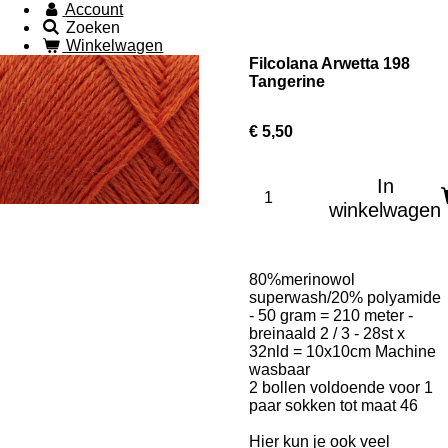
Account
Zoeken
Winkelwagen
Filcolana Arwetta 198
Tangerine
€ 5,50
In
winkelwagen
80%merinowol
superwash/20% polyamide
- 50 gram = 210 meter -
breinaald 2 / 3 - 28st x
32nld = 10x10cm
Machine
wasbaar
2 bollen voldoende voor 1
paar sokken tot maat 46
Hier kun je ook veel