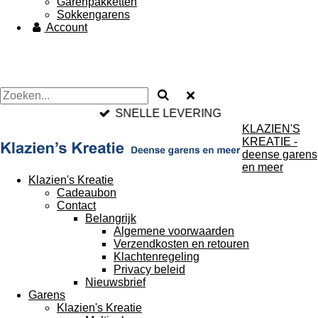
Garenpakketten
Sokkengarens
Account
SNELLE LEVERING
KLAZIEN'S
KREATIE -
deense garens
en meer
Klazien's Kreatie
Cadeaubon
Contact
Belangrijk
Algemene voorwaarden
Verzendkosten en retouren
Klachtenregeling
Privacy beleid
Nieuwsbrief
Garens
Klazien's Kreatie