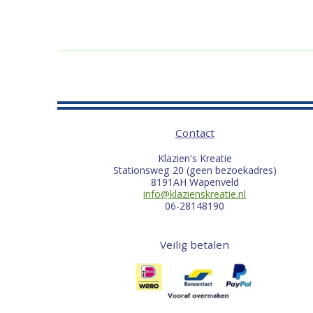
Contact
Klazien's Kreatie
Stationsweg 20 (geen bezoekadres)
8191AH Wapenveld
info@klazienskreatie.nl
06-28148190
Veilig betalen