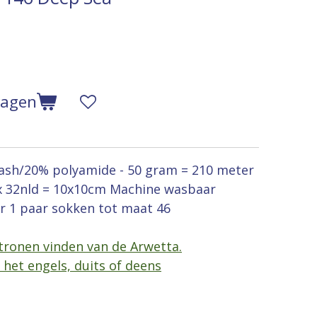
wagen
sh/20% polyamide - 50 gram = 210 meter
t x 32nld = 10x10cm
Machine wasbaar
r 1 paar sokken tot maat 46
atronen vinden van de Arwetta.
 het engels, duits of deens