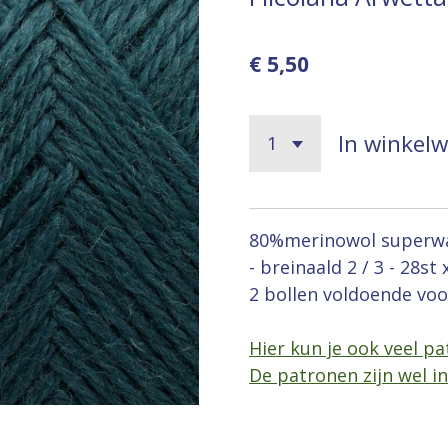
€ 5,50
In winkel
80%merinowol superwa
- breinaald 2 / 3 - 28s
2 bollen voldoende voo
Hier kun je ook veel p
De patronen zijn wel in