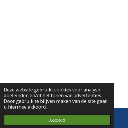
Deze website gebruikt cookies voor analyse-
doeleinden en/of het tonen van advertenties.
Door gebruik te blijven maken van de site gaat
u hiermee akkoord.
Akkoord
E-mailadres
Telefoonnummer
Kaart