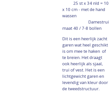
25 st x 34 nld = 10
x 10 cm - met de hand
wassen
Damestrui
maat 40 / 7-8 bollen
Dit is een heerlijk zacht
garen wat heel geschikt
is om mee te haken of
te breien. Het draagt
ook heerlijk als sjaal,
trui of vest. Het is een
lichtgewicht garen en
levendig van kleur door
de tweedstructuur.