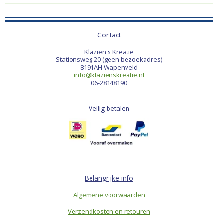
Contact
Klazien's Kreatie
Stationsweg 20 (geen bezoekadres)
8191AH Wapenveld
info@klazienskreatie.nl
06-28148190
Veilig betalen
Belangrijke info
Algemene voorwaarden
Verzendkosten en retouren