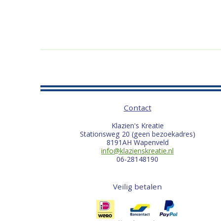
Contact
Klazien's Kreatie
Stationsweg 20 (geen bezoekadres)
8191AH Wapenveld
info@klazienskreatie.nl
06-28148190
Veilig betalen