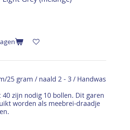
wagen
m/25 gram / naald 2 - 3 / Handwas
 40 zijn nodig 10 bollen.
Dit garen
uikt worden als meebrei-draadje
en.