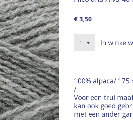
€ 3,50
In winkel
100% alpaca/ 175 
/
Voor een trui maat
kan ook goed gebr
met een ander gar