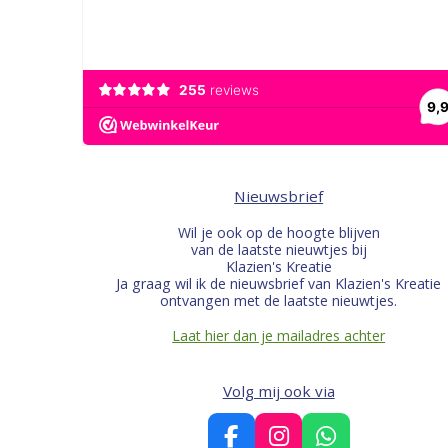
Nieuwsbrief
Wil je ook op de hoogte blijven
van de laatste nieuwtjes bij
Klazien's Kreatie
Ja graag wil ik de nieuwsbrief van Klazien's Kreatie
ontvangen met de laatste nieuwtjes.
Laat hier dan je mailadres achter
Volg mij ook via
F
I
W