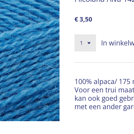
€ 3,50
In winkel
100% alpaca/ 175 
Voor een trui maat
kan ook goed gebr
met een ander gar