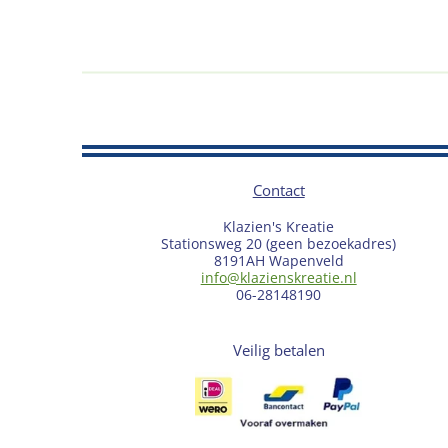
Contact
Klazien's Kreatie
Stationsweg 20 (geen bezoekadres)
8191AH Wapenveld
info@klazienskreatie.nl
06-28148190
Veilig betalen