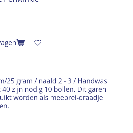
wagen
m/25 gram / naald 2 - 3 / Handwas
 40 zijn nodig 10 bollen.
Dit garen
uikt worden als meebrei-draadje
en.