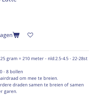
wagen
5 gram = 210 meter - nld:2.5-4.5 - 22-28st
 - 8 bollen
airdraad om mee te breien.
dere draden samen te breien of samen
r garen.