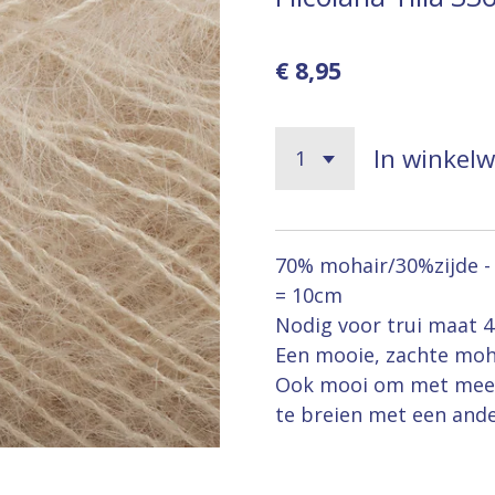
€ 8,95
In winkel
70% mohair/30%zijde - 2
= 10cm
Nodig voor trui maat 40
Een mooie, zachte moh
Ook mooi om met meer
te breien met een ande