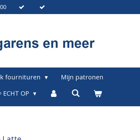
.00
ak fournituren
Mijn patronen
= ECHT OP
6 Latte