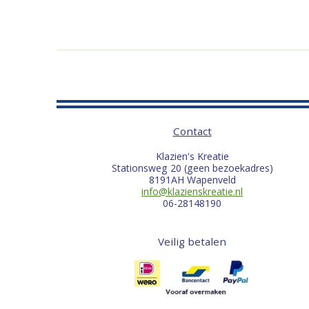
Contact
Klazien's Kreatie
Stationsweg 20 (geen bezoekadres)
8191AH Wapenveld
info@klazienskreatie.nl
06-28148190
Veilig betalen