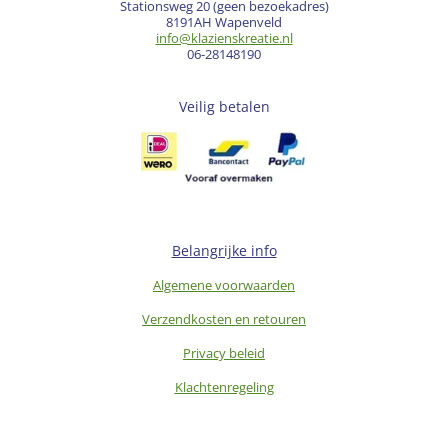
Stationsweg 20 (geen bezoekadres)
8191AH Wapenveld
info@klazienskreatie.nl
06-28148190
Veilig betalen
Belangrijke info
Algemene voorwaarden
Verzendkosten en retouren
Privacy beleid
Klachtenregeling