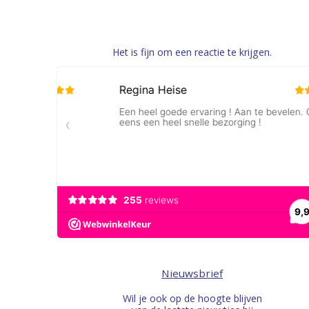
Het is fijn om een reactie te krijgen.
Nieuwsbrief
Wil je ook op de hoogte blijven