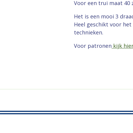
Voor een trui maat 40 z
Het is een mooi 3 draa
Heel geschikt voor het 
technieken.
Voor patronen
kijk hie