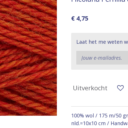
€ 4,75
Laat het me weten w
Uitverkocht
100% wol / 175 m/50 gra
nld.=10x10 cm / Handw