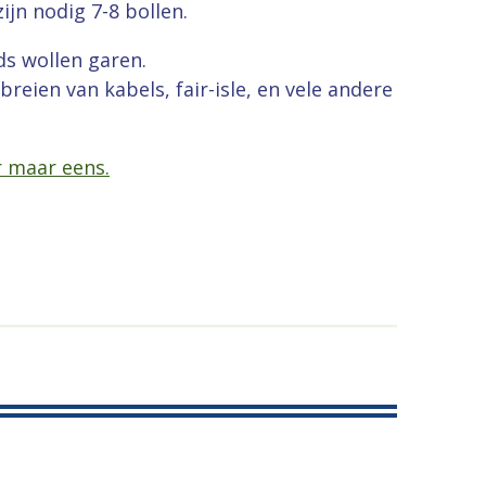
ijn nodig 7-8 bollen.
ds wollen garen.
breien van kabels, fair-isle, en vele andere
r maar eens.