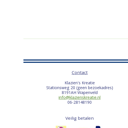
Contact
Klazien's Kreatie
Stationsweg 20 (geen bezoekadres)
8191AH Wapenveld
info@klazienskreatie.nl
06-28148190
Veilig betalen