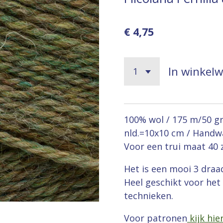
€ 4,75
In winkel
100% wol / 175 m/50 gra
nld.=10x10 cm / Handw
Voor een trui maat 40 z
Het is een mooi 3 draa
Heel geschikt voor het 
technieken.
Voor patronen
kijk hie