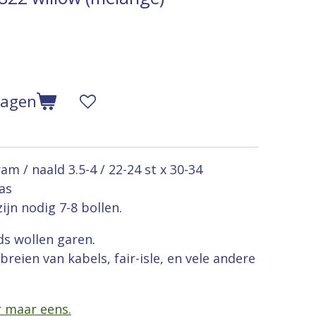
wagen
m / naald 3.5-4 / 22-24 st x 30-34
as
ijn nodig 7-8 bollen.
ds wollen garen.
breien van kabels, fair-isle, en vele andere
r maar eens.